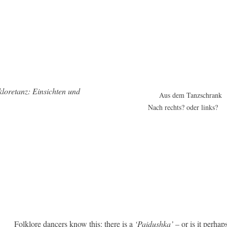
kloretanz: Einsichten und
Aus dem Tanzschrank
Nach rechts? oder links?
Folklore dancers know this: there is a
‘Paidushka’
– or is it perhap