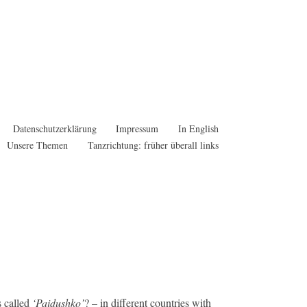
Datenschutzerklärung
Impressum
In English
Unsere Themen
Tanzrichtung: früher überall links
s called
‘Paidushko’
? – in different countries with