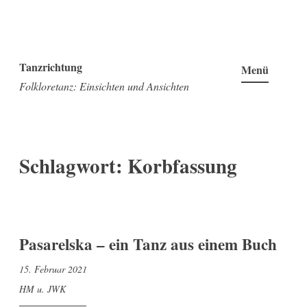
Zum
Inhalt
Tanzrichtung
Menü
springen
Folkloretanz: Einsichten und Ansichten
Schlagwort:
Korbfassung
Pasarelska – ein Tanz aus einem Buch
15. Februar 2021
HM u. JWK