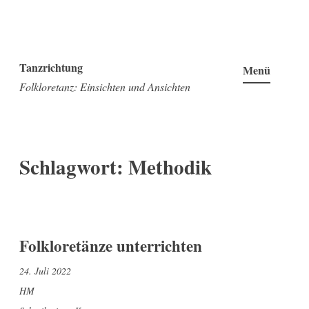
Zum
Inhalt
Tanzrichtung
Menü
springen
Folkloretanz: Einsichten und Ansichten
Schlagwort:
Methodik
Folkloretänze unterrichten
24. Juli 2022
HM