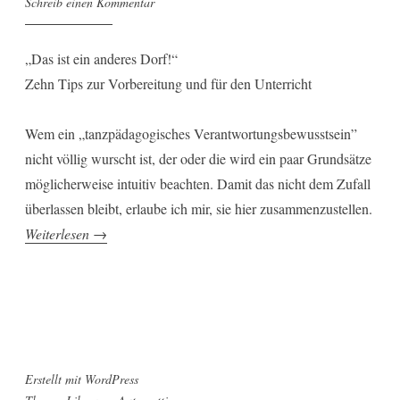
Schreib einen Kommentar
„Das ist ein anderes Dorf!“
Zehn Tips zur Vorbereitung und für den Unterricht
Wem ein „tanzpädagogisches Verantwortungsbewusstsein”
nicht völlig wurscht ist, der oder die wird ein paar Grundsätze
möglicherweise intuitiv beachten. Damit das nicht dem Zufall
überlassen bleibt, erlaube ich mir, sie hier zusammenzustellen.
„Folkloretänze
Weiterlesen
→
unterrichten“
Erstellt mit WordPress