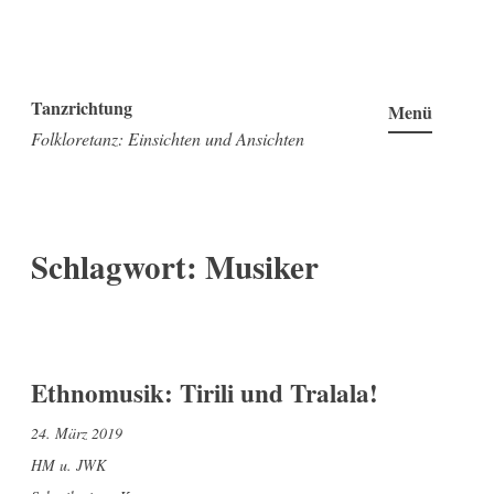
Zum
Inhalt
Tanzrichtung
Menü
springen
Folkloretanz: Einsichten und Ansichten
Schlagwort:
Musiker
Ethnomusik: Tirili und Tralala!
24. März 2019
HM u. JWK