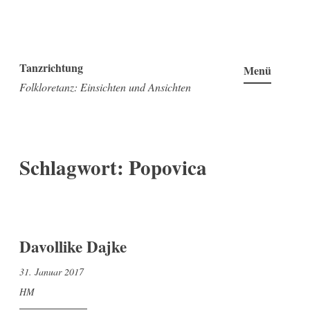
Zum
Inhalt
Tanzrichtung
Menü
springen
Folkloretanz: Einsichten und Ansichten
Schlagwort:
Popovica
Davollike Dajke
31. Januar 2017
HM