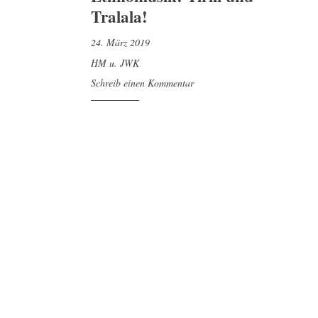
Tralala!
24. März 2019
HM u. JWK
Schreib einen Kommentar