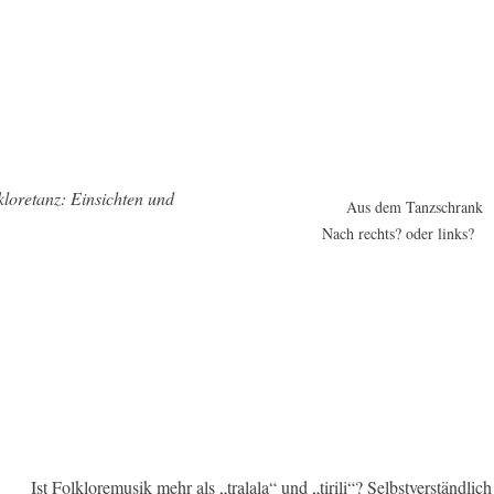
kloretanz: Einsichten und
Aus dem Tanzschrank
Nach rechts? oder links?
Ist Folkloremusik mehr als „tralala“ und „tirili“? Selbstverständlic