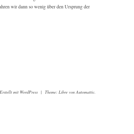
hren wir dann so wenig über den Ursprung der
Erstellt mit WordPress
|
Theme: Libre von
Automattic
.