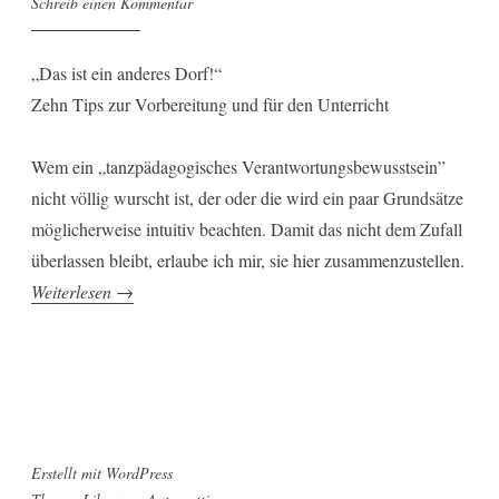
Schreib einen Kommentar
„Das ist ein anderes Dorf!“
Zehn Tips zur Vorbereitung und für den Unterricht
Wem ein „tanzpädagogisches Verantwortungsbewusstsein”
nicht völlig wurscht ist, der oder die wird ein paar Grundsätze
möglicherweise intuitiv beachten. Damit das nicht dem Zufall
überlassen bleibt, erlaube ich mir, sie hier zusammenzustellen.
„Folkloretänze
Weiterlesen
→
unterrichten“
Erstellt mit WordPress