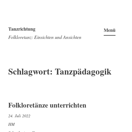
Zum
Inhalt
Tanzrichtung
Menü
springen
Folkloretanz: Einsichten und Ansichten
Schlagwort:
Tanzpädagogik
Folkloretänze unterrichten
24. Juli 2022
HM