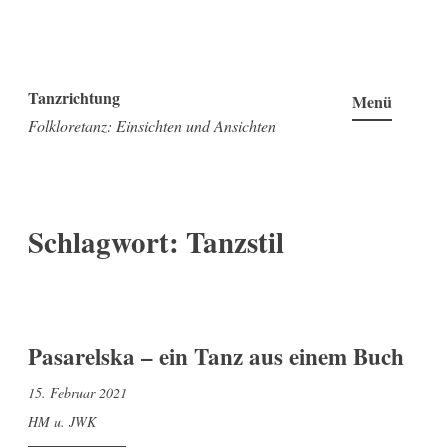
Zum
Inhalt
Tanzrichtung
Menü
springen
Folkloretanz: Einsichten und Ansichten
Schlagwort:
Tanzstil
Pasarelska – ein Tanz aus einem Buch
15. Februar 2021
HM u. JWK