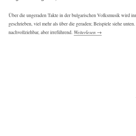
Über die ungeraden Takte in der bulgarischen Volksmusik wird inne
geschrieben, viel mehr als über die geraden; Beispiele siehe unten
„Zwei
nachvollziehbar, aber irreführend.
Weiterlesen
→
Viertel“