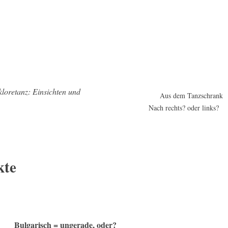
kloretanz: Einsichten und
Aus dem Tanzschrank
Nach rechts? oder links?
kte
Bulgarisch = ungerade, oder?