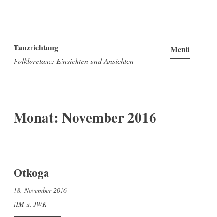
Zum
Inhalt
Tanzrichtung
Menü
springen
Folkloretanz: Einsichten und Ansichten
Monat:
November 2016
Otkoga
18. November 2016
HM u. JWK