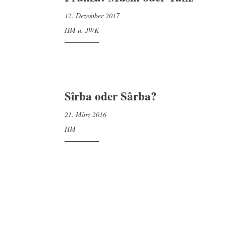
12. Dezember 2017
HM u. JWK
Sîrba oder Sârba?
21. März 2016
HM