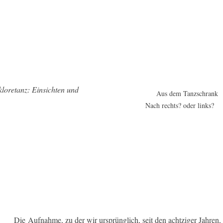
kloretanz: Einsichten und
Aus dem Tanzschrank
Nach rechts? oder links?
Die Aufnahme, zu der wir ursprünglich, seit den achtziger Jahren,