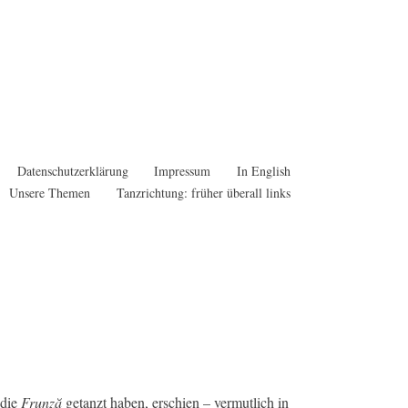
Datenschutzerklärung
Impressum
In English
Unsere Themen
Tanzrichtung: früher überall links
 die
Frunză
getanzt haben, erschien – vermutlich in