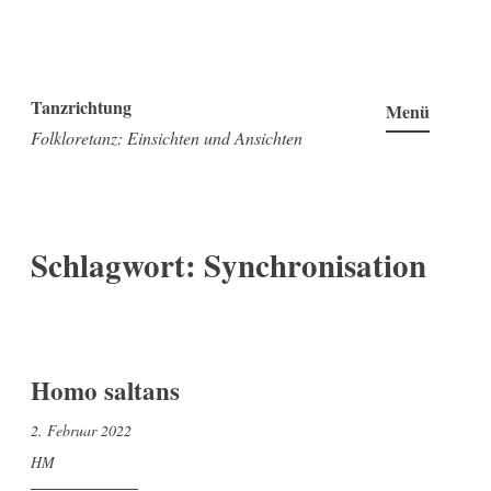
Zum
Inhalt
Tanzrichtung
Menü
springen
Folkloretanz: Einsichten und Ansichten
Schlagwort:
Synchronisation
Homo saltans
2. Februar 2022
HM