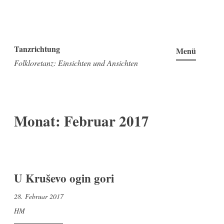
Zum
Inhalt
Tanzrichtung
Menü
springen
Folkloretanz: Einsichten und Ansichten
Monat:
Februar 2017
U Kruševo ogin gori
28. Februar 2017
HM