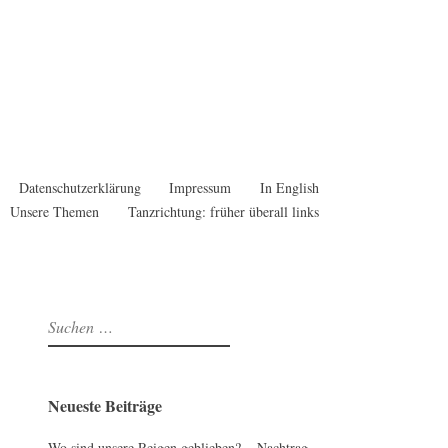
Datenschutzerklärung
Impressum
In English
Unsere Themen
Tanzrichtung: früher überall links
Suchen
nach:
Neueste Beiträge
Wo sind unsere Reigen geblieben? – Nachtrag