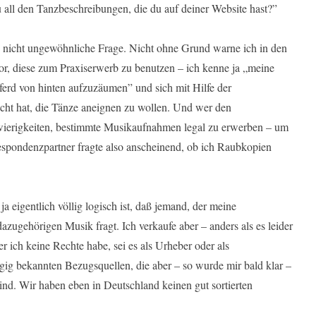
 all den Tanzbeschreibungen, die du auf deiner Website hast?”
h nicht ungewöhnliche Frage. Nicht ohne Grund warne ich in den
r, diese zum Praxiserwerb zu benutzen – ich kenne ja „meine
ferd von hinten aufzuzäumen” und sich mit Hilfe der
cht hat, die Tänze aneignen zu wollen.
Und wer den
wierigkeiten, bestimmte Musikaufnahmen legal zu erwerben – um
espondenzpartner fragte also anscheinend, ob ich Raubkopien
ja eigentlich völlig logisch ist, daß jemand, der meine
zugehörigen Musik fragt. Ich verkaufe aber – anders als es leider
er ich keine Rechte habe, sei es als Urheber oder als
ägig bekannten Bezugsquellen, die aber – so wurde mir bald klar –
 sind. Wir haben eben in Deutschland keinen gut sortierten