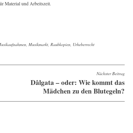
r Material und Arbeitszeit.
usikaufnahmen
,
Musikmarkt
,
Raubkopien
,
Urheberrecht
Nächster Beitrag
Dâlgata – oder: Wie kommt das
Mädchen zu den Blutegeln?