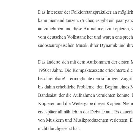
Das Interesse der Folkloretanzpraktiker an möglic
kann niemand tanzen. (Sicher, es gibt ein paar ga
aufzunehmen und diese Aufnahmen zu kopieren, wu
vom deutschen Volkstanz her und waren entspreche
südosteuropäischen Musik, ihrer Dynamik und ihr
Das änderte sich mit dem Aufkommen der ersten 
1950er Jahre. Die Kompaktcassette erleichterte die
beschreibbare! – ermöglichte den sofortigen Zugri
bis dahin erhebliche Probleme, den Beginn eines M
Bandsalat, der die Aufnahmen vernichten konnte. 
Kopieren und die Weitergabe dieser Kopien. Niema
erst später allmählich in der Debatte auf. Es daue
von Musikern und Musikproduzenten verletzten. Es 
nicht durchgesetzt hat.