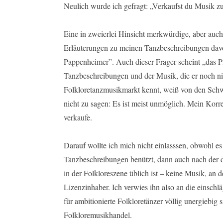
Neulich wurde ich gefragt: „Verkaufst du Musik zu
Eine in zweierlei Hinsicht merkwürdige, aber auc
Erläuterungen zu meinen Tanzbeschreibungen davo
Pappenheimer”. Auch dieser Frager scheint „das P
Tanzbeschreibungen und der Musik, die er noch ni
Folkloretanzmusikmarkt kennt, weiß von den Sch
nicht zu sagen: Es ist meist unmöglich. Mein Korr
verkaufe.
Darauf wollte ich mich nicht einlasssen, obwohl es 
Tanzbeschreibungen benützt, dann auch nach der da
in der Folkloreszene üblich ist – keine Musik, an d
Lizenzinhaber. Ich verwies ihn also an die einschl
für ambitionierte Folkloretänzer völlig unergiebig
Folkloremusikhandel.