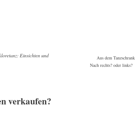
kloretanz: Einsichten und
Aus dem Tanzschrank
Nach rechts? oder links?
en verkaufen?