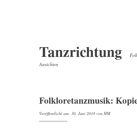
Zum
Tanzrichtung
Inhalt
Fol
springen
Ansichten
Folkloretanzmusik: Kopi
Veröffentlicht am:
30. Juni 2018
von
HM