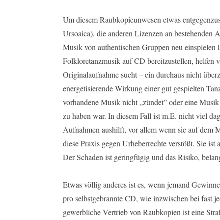
Um diesem Raubkopieunwesen etwas entgegenzuset
Ursoaica), die anderen Lizenzen an bestehenden 
Musik von authentischen Gruppen neu einspielen 
Folkloretanzmusik auf CD bereitzustellen, helfen v
Originalaufnahme sucht – ein durchaus nicht übe
energetisierende Wirkung einer gut gespielten Tanz
vorhandene Musik nicht „zündet” oder eine Musik 
zu haben war. In diesem Fall ist m.E. nicht viel 
Aufnahmen aushilft, vor allem wenn sie auf dem Ma
diese Praxis gegen Urheberrechte verstößt. Sie ist 
Der Schaden ist geringfügig und das Risiko, belan
Etwas völlig anderes ist es, wenn jemand Gewinne 
pro selbstgebrannte CD, wie inzwischen bei fast 
gewerbliche Vertrieb von Raubkopien ist eine Straf