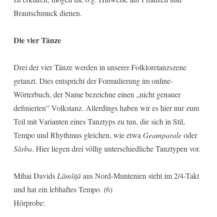
Brautschmuck dienen.
Die vier Tänze
Drei der vier Tänze werden in unserer Folkloretanzszene
getanzt. Dies entspricht der Formulierung im online-
Wörterbuch, der Name bezeichne einen „nicht genauer
definierten” Volkstanz. Allerdings haben wir es hier nur zum
Teil mit Varianten eines Tanztyps zu tun, die sich in Stil,
Tempo und Rhythmus gleichen, wie etwa
Geamparale
oder
Sârba
. Hier liegen drei völlig unterschiedliche Tanztypen vor.
Mihai Davids
Lămîiță
aus Nord-Muntenien steht im 2/4-Takt
und hat ein lebhaftes Tempo. (6)
Hörprobe: