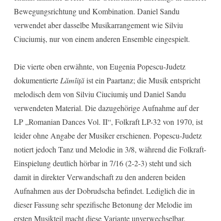
Bewegungsrichtung und Kombination. Daniel Sandu
verwendet aber dasselbe Musikarrangement wie Silviu
Ciuciumiș, nur von einem anderen Ensemble eingespielt.
Die vierte oben erwähnte, von Eugenia Popescu-Judetz
dokumentierte
Lămîiță
ist ein Paartanz; die Musik entspricht
melodisch dem von Silviu Ciuciumiș und Daniel Sandu
verwendeten Material. Die dazugehörige Aufnahme auf der
LP „Romanian Dances Vol. II“, Folkraft LP-32 von 1970, ist
leider ohne Angabe der Musiker erschienen. Popescu-Judetz
notiert jedoch Tanz und Melodie in 3/8, während die Folkraft-
Einspielung deutlich hörbar in 7/16 (2-2-3) steht und sich
damit in direkter Verwandschaft zu den anderen beiden
Aufnahmen aus der Dobrudscha befindet. Lediglich die in
dieser Fassung sehr spezifische Betonung der Melodie im
ersten Musikteil macht diese Variante unverwechselbar.