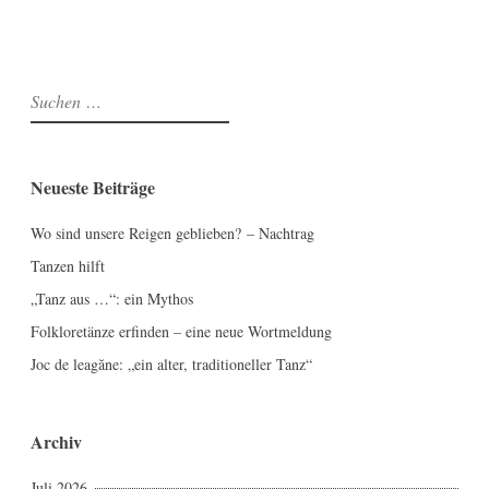
Suchen
nach:
Neueste Beiträge
Wo sind unsere Reigen geblieben? – Nachtrag
Tanzen hilft
„Tanz aus …“: ein Mythos
Folkloretänze erfinden – eine neue Wortmeldung
Joc de leagăne: „ein alter, traditioneller Tanz“
Archiv
Juli 2026