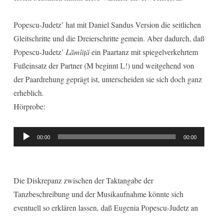
Popescu-Judetz’ hat mit Daniel Sandus Version die seitlichen
Gleitschritte und die Dreierschritte gemein. Aber dadurch, daß
Popescu-Judetz’
Lămîiță
ein Paartanz mit spiegelverkehrtem
Fußeinsatz der Partner (M beginnt L!) und weitgehend von
der Paardrehung geprägt ist, unterscheiden sie sich doch ganz
erheblich.
Hörprobe:
Audio-
00:00
00:00
Player
Die Diskrepanz zwischen der Taktangabe der
Tanzbeschreibung und der Musikaufnahme könnte sich
eventuell so erklären lassen, daß Eugenia Popescu-Judetz an