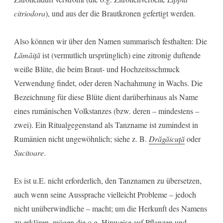
citriodora
), und aus der die Brautkronen gefertigt werden.
Also können wir über den Namen summarisch festhalten: Die
Lămâiță
ist (vermutlich ursprünglich) eine zitronig duftende
weiße Blüte, die beim Braut- und Hochzeitsschmuck
Verwendung findet, oder deren Nachahmung in Wachs. Die
Bezeichnung für diese Blüte dient darüberhinaus als Name
eines rumänischen Volkstanzes (bzw. deren – mindestens –
zwei). Ein Ritualgegenstand als Tanzname ist zumindest in
Rumänien nicht ungewöhnlich; siehe z. B.
Drăgăicuță
oder
Sucitoare
.
Es ist u.E. nicht erforderlich, den Tanznamen zu übersetzen,
auch wenn seine Aussprache vielleicht Probleme – jedoch
nicht unüberwindliche – macht; um die Herkunft des Namens
zu erklären, mögen die o.g. Hinweise auf Pflanzen und