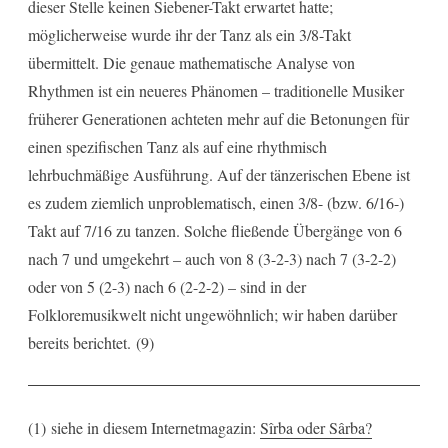
dieser Stelle keinen Siebener-Takt erwartet hatte;
möglicherweise wurde ihr der Tanz als ein 3/8-Takt
übermittelt. Die genaue mathematische Analyse von
Rhythmen ist ein neueres Phänomen – traditionelle Musiker
früherer Generationen achteten mehr auf die Betonungen für
einen spezifischen Tanz als auf eine rhythmisch
lehrbuchmäßige Ausführung. Auf der tänzerischen Ebene ist
es zudem ziemlich unproblematisch, einen 3/8- (bzw. 6/16-)
Takt auf 7/16 zu tanzen. Solche fließende Übergänge von 6
nach 7 und umgekehrt – auch von 8 (3-2-3) nach 7 (3-2-2)
oder von 5 (2-3) nach 6 (2-2-2) – sind in der
Folkloremusikwelt nicht ungewöhnlich; wir haben darüber
bereits berichtet.
(9)
(1) siehe in diesem Internetmagazin:
Sîrba oder Sârba?