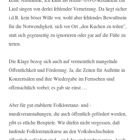
Lied singen von derlei fehlender Vernetzung. Da liegt sicher
i.d.R. kein böser Wille vor, wohl aber fehlendes Bewußtsein
für die Notwendigkeit, sich vor Ort „den Kuchen zu teilen”,
statt sich gegenseitig zu ignorieren oder gar auf die Füße zu
treten.
Die Klage bezog sich auch auf vermeintlich mangelnde
Öffentlichkeit und Förderung. Ja, die Zeiten für Auftritte in
Konzertsälen und ihre Wiedergabe im Fernsehen sind
offensichtlich vorbei; es gab sie einst …
Aber für gut etablierte Folkloretanz- und -
musikveranstaltungen, die auch öffentlich gefördert werden,
gibt es etliche Beispiele. Wir dürfen nicht vergessen, daß
laufende Folkloretanzkurse an den Volkshochschulen
öffentlich gefördert sind – und das sind nicht wenige. Auch