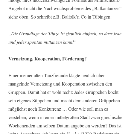
Angebot nicht die Nachwuchsprobleme des „Balkantanzes” –
siehe oben. So schreibt z.B.
Balfolk’n Co
in Tübingen:
„Die Grundlage der Tänze ist ziemlich einfach, so dass jede
und jeder spontan mittanzen kann!”
Vernetzung, Kooperation, Förderung?
Einer meiner alten Tanzfreunde klagte neulich über
mangelnde Vernetzung und Kooperation zwischen den
Gruppen. Damit hat er wohl recht: Jedes Grüppchen kocht
sein eigenes Süppchen und macht dem anderen Grüppchen
möglichst noch Konkurrenz … Oder wie soll man es
verstehen, wenn in einer mittelgroßen Stadt zwei griechische
Wochenenden am selben Datum angeboten werden? Das ist
keine Ausnahme, ich kann als
Haide!-INFO
-Redakteur ein