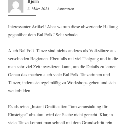
Björn
5. März 2025
9:08
Antworten
Interessanter Artikel! Aber warum diese abwertende Haltung
gegenüber dem Bal Folk? Sehr schade.
Auch Bal Folk Tänze sind nichts anderes als Volkstänze aus
verschieden Regionen. Ebenfalls mit viel Tiefgang und in die
man sehr viel Zeit investieren kann, um die Details zu lernen.
Genau das machen auch viele Bal Folk Tänzerinnen und
Tänzer, indem sie regelmäßig zu Workshops gehen und sich
weiterbilden.
Es als reine „Instant Gratification Tanzveranstaltung für
Einsteiger“ abzutun, wird der Sache nicht gerecht. Klar, in
viele Tänze kommt man schnell mit dem Grundschritt rein