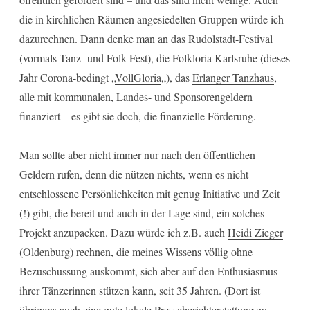
die in kirchlichen Räumen angesiedelten Gruppen würde ich
dazurechnen. Dann denke man an das
Rudolstadt-Festival
(vormals Tanz- und Folk-Fest), die Folkloria Karlsruhe (dieses
Jahr Corona-bedingt „
VollGloria
„), das
Erlanger Tanzhaus
,
alle mit kommunalen, Landes- und Sponsorengeldern
finanziert – es gibt sie doch, die finanzielle Förderung.
Man sollte aber nicht immer nur nach den öffentlichen
Geldern rufen, denn die nützen nichts, wenn es nicht
entschlossene Persönlichkeiten mit genug Initiative und Zeit
(!) gibt, die bereit und auch in der Lage sind, ein solches
Projekt anzupacken. Dazu würde ich z.B. auch
Heidi Zieger
(Oldenburg)
rechnen, die meines Wissens völlig ohne
Bezuschussung auskommt, sich aber auf den Enthusiasmus
ihrer Tänzerinnen stützen kann, seit 35 Jahren. (Dort ist
übrigens auch eine gute lokale Presseberichterstattung zu