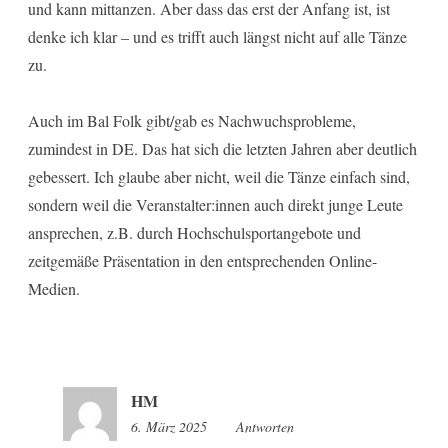
und kann mittanzen. Aber dass das erst der Anfang ist, ist
denke ich klar – und es trifft auch längst nicht auf alle Tänze
zu.
Auch im Bal Folk gibt/gab es Nachwuchsprobleme,
zumindest in DE. Das hat sich die letzten Jahren aber deutlich
gebessert. Ich glaube aber nicht, weil die Tänze einfach sind,
sondern weil die Veranstalter:innen auch direkt junge Leute
ansprechen, z.B. durch Hochschulsportangebote und
zeitgemäße Präsentation in den entsprechenden Online-
Medien.
HM
6. März 2025
9:37
Antworten