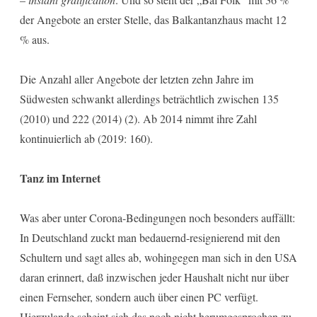
der Angebote an erster Stelle, das Balkantanzhaus macht 12
% aus.
Die Anzahl aller Angebote der letzten zehn Jahre im
Südwesten schwankt allerdings beträchtlich zwischen 135
(2010) und 222 (2014) (2). Ab 2014 nimmt ihre Zahl
kontinuierlich ab (2019: 160).
Tanz im Internet
Was aber unter Corona-Bedingungen noch besonders auffällt:
In Deutschland zuckt man bedauernd-resignierend mit den
Schultern und sagt alles ab, wohingegen man sich in den USA
daran erinnert, daß inzwischen jeder Haushalt nicht nur über
einen Fernseher, sondern auch über einen PC verfügt.
Hierzulande scheint sich das noch nicht herumgesprochen zu