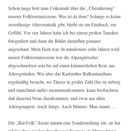
Schon lange hört man Unkenrufe über die „Überalterung”
unserer Folkloretanzszene. Was ist da dran? Solange es keine
zuverlässige Altersstatistik gibt, bleibt sie ein Eindruck, ein
Gefühl. Vor vier Jahren habe ich bei einem großen Tanzfest
fotografiert und dann die Bilder daraufhin genauer
angeschaut. Mein Fazit war: In mindestens zehn Jahren wird
unsere Folkloretanzszene wie die Alpengletscher
abgeschmolzen sein bis auf einen kümmerlichen Rest, aus
Altersgründen. Wer aber das Karlsruher Balkantanzhaus
regelmäßig besucht, wo Tänzer in großer Zahl (bis zu siebzig
und manchmal mehr) zusammenkommen, kann beobachten,
daß dauernd Neue dazukommen, und zwar aus allen
Altersgruppen. Auch Junge. Auch Männer. Man staunt …
Die „Bal-Folk”-Szene nimmt eine Sonderstellung ein; sie hat
infolge ihres niederschwelligeren Formats als Mitmachtanz-