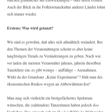
Auch der Blick in die Folkloretanzkultur anderer Länder lohnt
sich immer wieder.
Erstens: Was wird getanzt?
Wir sind es gewohnt, daß alles sich allmählich verändert. Bei
den Themen der Veranstaltungen scheint es aber keine
langfristigen Trends zu Veränderungen zu geben. Nach wie
vor laden die meisten Veranstalter jahraus, jahrein dieselben
Tanzlehrer ein; es gibt wenige – auffällige – Ausnahmen.
Wirkt da der Grundsatz „Keine Experimente”? Hält man des
ökonomischen Risikos wegen an Altbewährtem fest?
Man mag sich vielleicht ein breitgefächertes Spektrum
wünschen, die (zahlenden) Tänzerinnen haben jedoch
ihre
Vorlieben. Das spiegelt sich im
Haide!-INFO
(1) 2019 wider