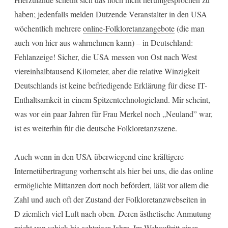
haben; jedenfalls melden Dutzende Veranstalter in den USA
wöchentlich mehrere
online-Folkloretanzangebote
(die man
auch von hier aus wahrnehmen kann) – in Deutschland:
Fehlanzeige! Sicher, die USA messen von Ost nach West
viereinhalbtausend Kilometer, aber die relative Winzigkeit
Deutschlands ist keine befriedigende Erklärung für diese IT-
Enthaltsamkeit in einem Spitzentechnologieland. Mir scheint,
was vor ein paar Jahren für Frau Merkel noch „Neuland” war,
ist es weiterhin für die deutsche Folkloretanzszene.
Auch wenn in den USA überwiegend eine kräftigere
Internetübertragung vorherrscht als hier bei uns, die das online
ermöglichte Mittanzen dort noch befördert, läßt vor allem die
Zahl und auch oft der Zustand der Folkloretanzwebseiten in
D ziemlich viel Luft nach oben
. D
eren ästhetische Anmutung
reicht von schick bis achtziger Jahre. Im Webauftritt einer