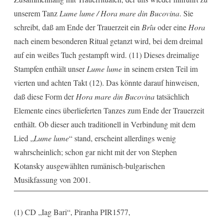
unserem Tanz
Lume lume / Hora mare din Bucovina
. Sie
schreibt, daß am Ende der Trauerzeit ein
Brîu
oder eine
Hora
nach einem besonderen Ritual getanzt wird, bei dem dreimal
auf ein weißes Tuch gestampft wird. (11) Dieses dreimalige
Stampfen enthält unser
Lume lume
in seinem ersten Teil im
vierten und achten Takt (12). Das könnte darauf hinweisen,
daß diese Form der
Hora mare din Bucovina
tatsächlich
Elemente eines überlieferten Tanzes zum Ende der Trauerzeit
enthält. Ob dieser auch traditionell in Verbindung mit dem
Lied „
Lume lume
“ stand, erscheint allerdings wenig
wahrscheinlich; schon gar nicht mit der von Stephen
Kotansky ausgewählten rumänisch-bulgarischen
Musikfassung von 2001.
(1) CD „Iag Bari“, Piranha PIR1577,