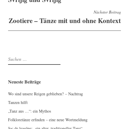
Nächster Beitrag
Zootiere – Tänze mit und ohne Kontext
Suchen
nach:
Neueste Beiträge
Wo sind unsere Reigen geblieben? – Nachtrag
Tanzen hilft
„Tanz aus …“: ein Mythos
Folkloretänze erfinden – eine neue Wortmeldung
Joc de leagăne: „ein alter, traditioneller Tanz“