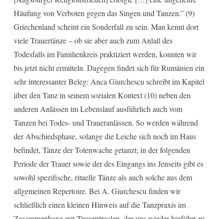
Häufung von Verboten gegen das Singen und Tanzen.” (9)
Griechenland scheint ein Sonderfall zu sein. Man kennt dort
viele Trauertänze – ob sie aber auch zum Anlaß des
Todesfalls im Familienkreis praktiziert werden, konnten wir
bis jetzt nicht ermitteln. Dagegen findet sich für Rumänien ein
sehr interessanter Beleg: Anca Giurchescu schreibt im Kapitel
über den Tanz in seinem sozialen Kontext (10) neben den
anderen Anlässen im Lebenslauf ausführlich auch vom
Tanzen bei Todes- und Traueranlässen. So werden während
der Abschiedsphase, solange die Leiche sich noch im Haus
befindet, Tänze der Totenwache getanzt; in der folgenden
Periode der Trauer sowie der des Eingangs ins Jenseits gibt es
sowohl spezifische, rituelle Tänze als auch solche aus dem
allgemeinen Repertoire. Bei A. Giurchescu finden wir
schließlich einen kleinen Hinweis auf die Tanzpraxis im
Zusammenhang mit Trauerritualen, der uns wieder hinführt zu