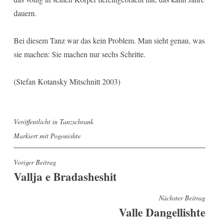
dauern.
Bei diesem Tanz war das kein Problem. Man sieht genau, was
sie machen: Sie machen nur sechs Schritte.
(Stefan Kotansky Mitschnitt 2003)
Veröffentlicht in
Tanzschrank
Markiert mit
Pogonishte
Beitragsnavigation
Voriger Beitrag
Vallja e Bradasheshit
Nächster Beitrag
Valle Dangellishte