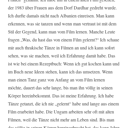
der 1983 über Frauen aus dem Dorf Dardhar gedreht wurde.
Ich durfte damals nicht nach Albanien einreisen. Man kann
erkennen, was sie tanzen und wenn man vertraut ist mit dem
Stil der Gegend, kann man vom Film lernen. Manche Leute
fragen „Was, du hast das von einem Film gelernt?“ Ich schaue
mir auch thrakische Tänze in Filmen an und ich kann sofort
sehen, was sie machen, weil ich Erfahrung damit habe. Das
ist wie bei einem Rezeptbuch: Wenn ich gut kochen kann und
im Buch neue Ideen stehen, kann ich das umsetzen. Wenn
man einen Tanz ganz von Anfang an vom Film lernen
möchte, dauert das sehr lange, bis man ihn völlig in seinen
Körper hereinbekommt. Das ist meine Erfahrung. Ich habe
Tänze getanzt, die ich nie „gelernt“ habe und lange aus einem
Film erarbeitet habe. Die Ungarn arbeiten sehr oft mit alten
Filmen, weil die Tänze nicht mehr am Leben sind. Bis man
das völlig in seinen Körper hereingebracht hat, das kann Jahre