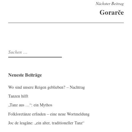
Nächster Beitrag
Gorarče
Suchen
nach:
Neueste Beiträge
Wo sind unsere Reigen geblieben? – Nachtrag
Tanzen hilft
„Tanz aus …“: ein Mythos
Folkloretänze erfinden – eine neue Wortmeldung
Joc de leagăne: „ein alter, traditioneller Tanz“