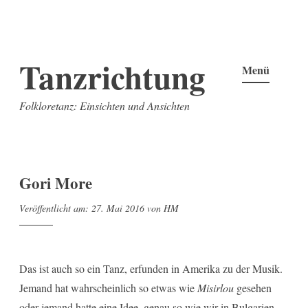
Zum
Tanzrichtung
Inhalt
Menü
springen
Folkloretanz: Einsichten und Ansichten
Gori More
Veröffentlicht am:
27. Mai 2016
von
HM
Das ist auch so ein Tanz, erfunden in Amerika zu der Musik.
Jemand hat wahrscheinlich so etwas wie
Misirlou
gesehen
oder jemand hatte eine Idee, genau so wie wir in Bulgarien …