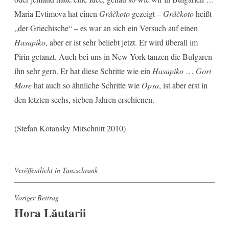
Maria Evtimova hat einen
Grâčkoto
gezeigt –
Grâčkoto
heißt
„der Griechische“ – es war an sich ein Versuch auf einen
Hasapiko
, aber er ist sehr beliebt jetzt. Er wird überall im
Pirin getanzt. Auch bei uns in New York tanzen die Bulgaren
ihn sehr gern. Er hat diese Schritte wie ein
Hasapiko
…
Gori
More
hat auch so ähnliche Schritte wie
Opsa
, ist aber erst in
den letzten sechs, sieben Jahren erschienen.
(Stefan Kotansky Mitschnitt 2010)
Veröffentlicht in
Tanzschrank
Beitragsnavigation
Voriger Beitrag
Hora Lăutarii