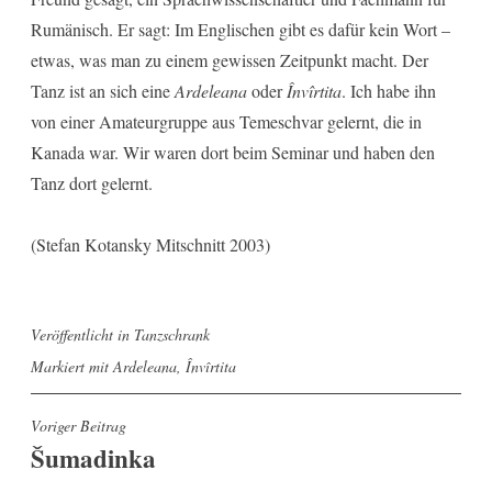
Rumänisch. Er sagt: Im Englischen gibt es dafür kein Wort –
etwas, was man zu einem gewissen Zeitpunkt macht. Der
Tanz ist an sich eine
Ardeleana
oder
Învîrtita
. Ich habe ihn
von einer Amateurgruppe aus Temeschvar gelernt, die in
Kanada war. Wir waren dort beim Seminar und haben den
Tanz dort gelernt.
(Stefan Kotansky Mitschnitt 2003)
Veröffentlicht in
Tanzschrank
Markiert mit
Ardeleana
,
Învîrtita
Beitragsnavigation
Voriger Beitrag
Šumadinka